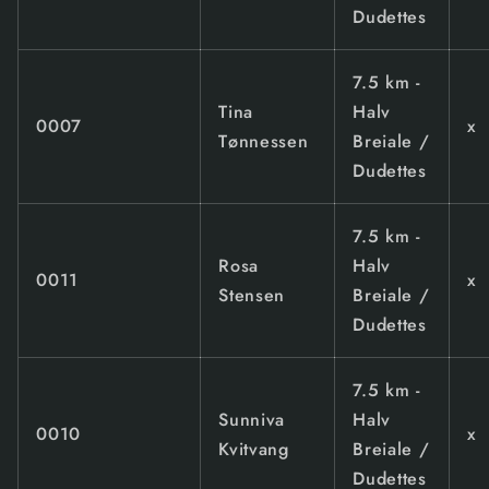
Dudettes
7.5 km -
Tina
Halv
0007
x
Tønnessen
Breiale /
Dudettes
7.5 km -
Rosa
Halv
0011
x
Stensen
Breiale /
Dudettes
7.5 km -
Sunniva
Halv
0010
x
Kvitvang
Breiale /
Dudettes