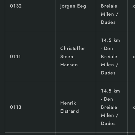
0132
Jorgen Eeg
Breiale
Milen /
Dudes
14.5 km
Christoffer
- Den
0111
Steen-
Breiale
Hansen
Milen /
Dudes
14.5 km
- Den
Henrik
0113
Breiale
Elstrand
Milen /
Dudes