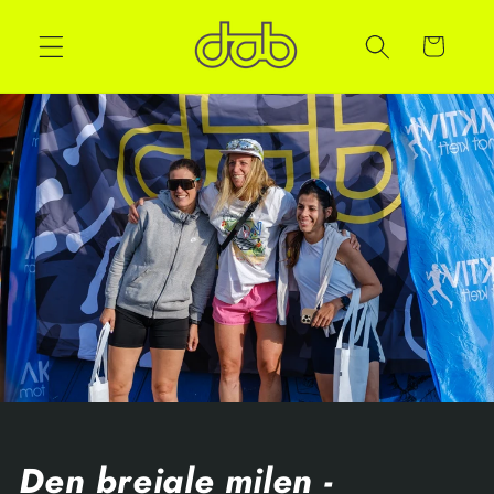
Handlekurv
Den breiale milen -