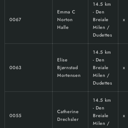
14.5 km
Emma C
- Den
0067
Norton
Breiale
x
Halle
Milen /
Dudettes
14.5 km
Elise
- Den
0063
Bjørnstad
Breiale
x
Mortensen
Milen /
Dudettes
14.5 km
- Den
Catherine
0055
Breiale
x
Drechsler
Milen /