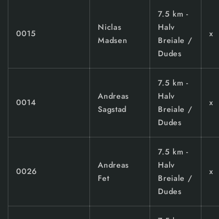
7.5 km -
Niclas
Halv
0015
x
Madsen
Breiale /
Dudes
7.5 km -
Andreas
Halv
0014
x
Sagstad
Breiale /
Dudes
7.5 km -
Andreas
Halv
0026
x
Fet
Breiale /
Dudes