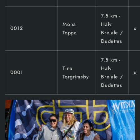
7.5 km -
Mona
Halv
0012
x
Toppe
Breiale /
Dudettes
7.5 km -
Tina
Halv
0001
x
Torgrimsby
Breiale /
Dudettes