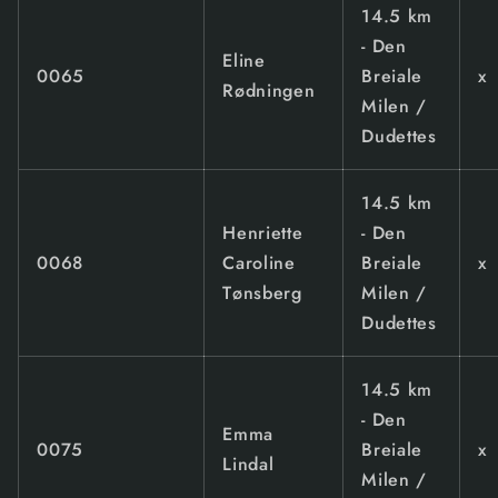
14.5 km
- Den
Eline
0065
Breiale
x
Rødningen
Milen /
Dudettes
14.5 km
Henriette
- Den
0068
Caroline
Breiale
x
Tønsberg
Milen /
Dudettes
14.5 km
- Den
Emma
0075
Breiale
x
Lindal
Milen /