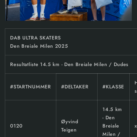
DAB ULTRA SKATERS
Den Breiale Milen 2025
Resultatliste 14.5 km - Den Breiale Milen / Dudes
#STARTNUMMER
#DELTAKER
#KLASSE
14.5 km
- Den
Øyvind
0120
Breiale
Teigen
Milen /