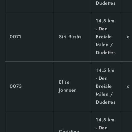
Dudettes
14.5 km
- Den
0071
Siri Rusås
Breiale
x
Milen /
Dudettes
14.5 km
- Den
Elise
0073
Breiale
x
Johnsen
Milen /
Dudettes
14.5 km
- Den
Christina