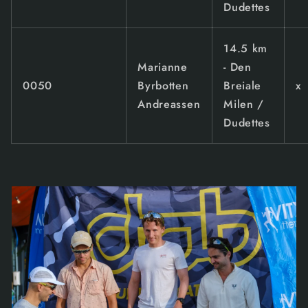
Dudettes
14.5 km
Marianne
- Den
0050
Byrbotten
Breiale
x
Andreassen
Milen /
Dudettes