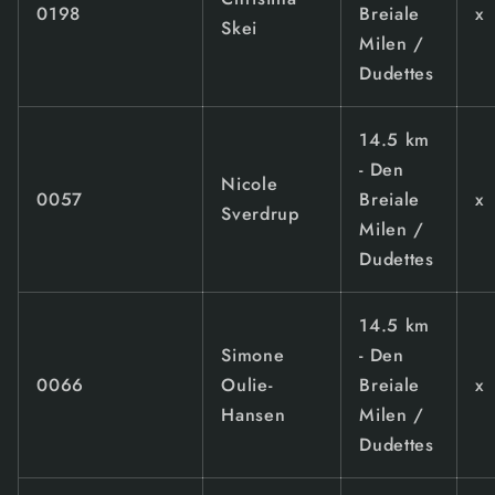
0198
Breiale
x
Skei
Milen /
Dudettes
14.5 km
- Den
Nicole
0057
Breiale
x
Sverdrup
Milen /
Dudettes
14.5 km
Simone
- Den
0066
Oulie-
Breiale
x
Hansen
Milen /
Dudettes