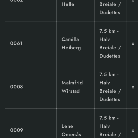
Helle
Breiale /
Dudettes
7.5 km -
Camilla
Halv
0061
x
Heiberg
Breiale /
Dudettes
7.5 km -
Malmfrid
Halv
0008
x
Wirstad
Breiale /
Dudettes
7.5 km -
Lene
Halv
0009
x
Omenås
Breiale /