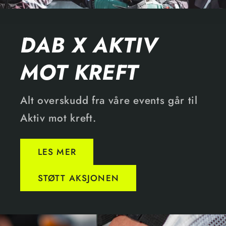
DAB X AKTIV
MOT KREFT
Alt overskudd fra våre events går til
Aktiv mot kreft.
LES MER
STØTT AKSJONEN