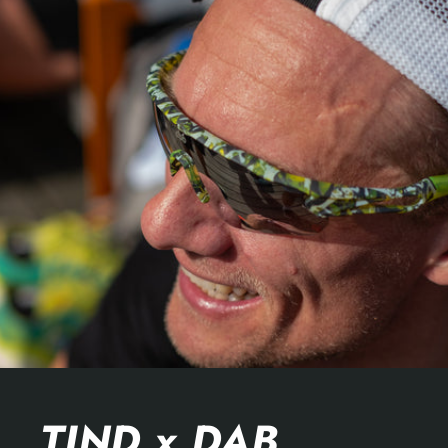
TIND x DAB