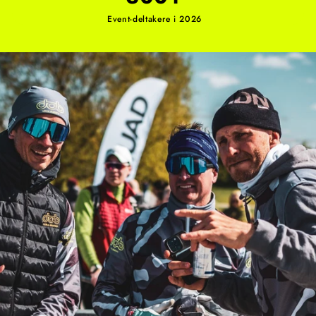
Event-deltakere i 2026