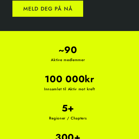
MELD DEG PÅ NÅ
~90
Aktive medlemmer
100 000kr
Innsamlet til Aktiv mot kreft
5+
Regioner / Chapters
300+