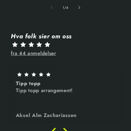
1
/
4
Hva folk sier om oss
fra 44 anmeldelser
Tipp topp
Tipp topp arrangement!
Aksel Alm Zachariassen