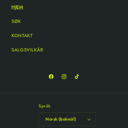
HJEM
SØK
KONTAKT
SALGSVILKÅR
Språk
Norsk (bokmål)