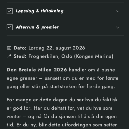
Løpsdag & tidtakning
Afterrun & premier
📅
Dato:
Lørdag 22. august 2026
📍
Sted:
Frognerkilen, Oslo (Kongen Marina)
Den Breiale Milen 2026
handler om å pushe
egne grenser – uansett om du er med for første
gang eller står på startstreken for fjerde gang.
For mange er dette dagen du ser hva du faktisk
er god for. Har du deltatt før, vet du hva som
venter – og nå får du sjansen til å slå din egen
tid. Er du ny, blir dette utfordringen som setter