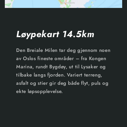
Løypekart 14.5km
Den Breiale Milen tar deg gjennom noen
av Oslos fineste områder – fra Kongen
Marina, rundt Bygdøy, ut til Lysaker og
tilbake langs fjorden. Variert terreng,
asfalt og stier gir deg både flyt, puls og
ekte løpsopplevelse.