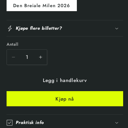
Den Breiale Milen 2026
Kjøpe flere billetter?
Antall
Legg i handlekurv
Kjøp nå
Praktisk info