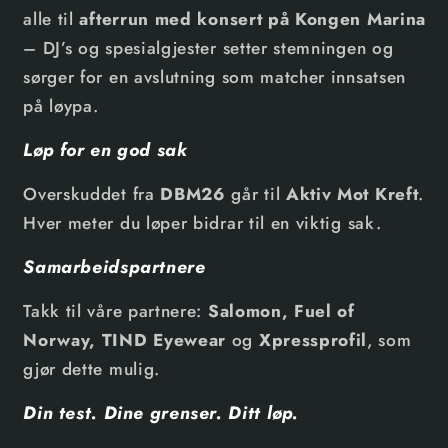
alle til
afterrun med konsert på Kongen Marina
– DJ’s og spesialgjester setter stemningen og
sørger for en avslutning som matcher innsatsen
på løypa.
Løp for en god sak
Overskuddet fra
DBM26
går til
Aktiv Mot Kreft
.
Hver meter du løper bidrar til en viktig sak.
Samarbeidspartnere
Takk til våre partnere:
Salomon, Fuel of
Norway, TIND Eyewear
og
Xpressprofil
, som
gjør dette mulig.
Din test. Dine grenser. Ditt løp.