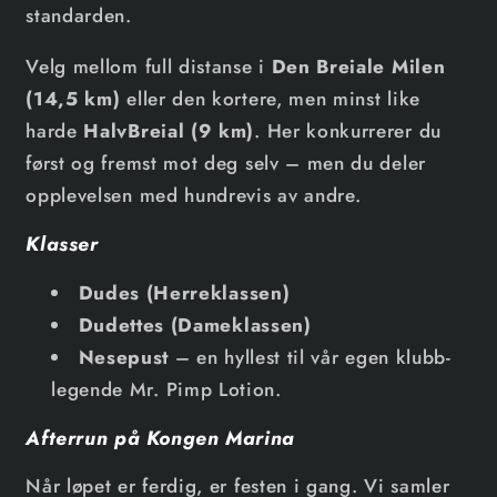
standarden.
Velg mellom full distanse i
Den Breiale Milen
(14,5 km)
eller den kortere, men minst like
harde
HalvBreial (9 km)
. Her konkurrerer du
først og fremst mot deg selv – men du deler
opplevelsen med hundrevis av andre.
Klasser
Dudes (Herreklassen)
Dudettes (Dameklassen)
Nesepust
– en hyllest til vår egen klubb-
legende Mr. Pimp Lotion.
Afterrun på Kongen Marina
Når løpet er ferdig, er festen i gang. Vi samler