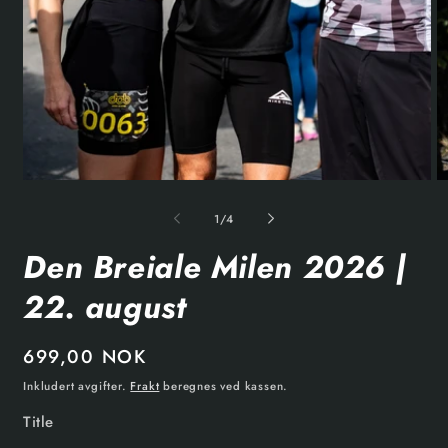
1
/
4
Den Breiale Milen 2026 |
22. august
699,00 NOK
Inkludert avgifter.
Frakt
beregnes ved kassen.
Title