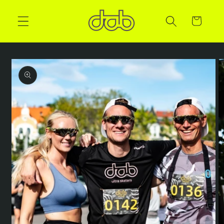
Handlekurv