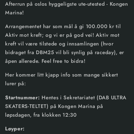
Afterrun på oslos hyggeligste ute-utested - Kongen
Marina!
Arrangementet har som mål å gi 100.000 kr til
Aktiv mot kreft; og vi er på god vei! Aktiv mot
kreft vil være tilstede og innsamlingen (hvor
bidraget fra DBM25 vil bli synlig på raceday), er
åpen allerede. Feel free to bidra!
Her kommer litt kjapp info som mange sikkert
lurer på:
Startnummer:
Hentes i Sekretariatet (DAB ULTRA
SKATERS-TELTET) på Kongen Marina på
løpsdagen, fra klokken 12:30
Løyper: