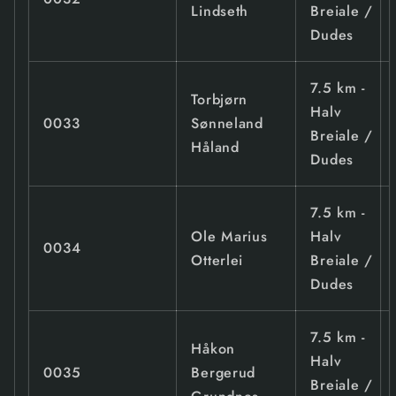
Lindseth
Breiale /
Dudes
7.5 km -
Torbjørn
Halv
0033
Sønneland
Breiale /
Håland
Dudes
7.5 km -
Ole Marius
Halv
0034
Otterlei
Breiale /
Dudes
7.5 km -
Håkon
Halv
0035
Bergerud
Breiale /