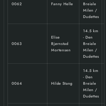
0062
Fanny Helle
Breiale
Milen /
Dudettes
14.5 km
Elise
- Den
0063
Bjørnstad
Breiale
Mortensen
Milen /
Dudettes
14.5 km
- Den
0064
Hilde Stang
Breiale
Milen /
Dudettes