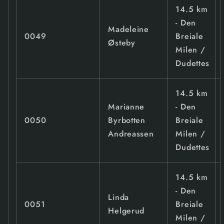
14.5 km
- Den
Madeleine
0049
Breiale
Østeby
Milen /
Dudettes
14.5 km
Marianne
- Den
0050
Byrbotten
Breiale
Andreassen
Milen /
Dudettes
14.5 km
- Den
Linda
0051
Breiale
Helgerud
Milen /