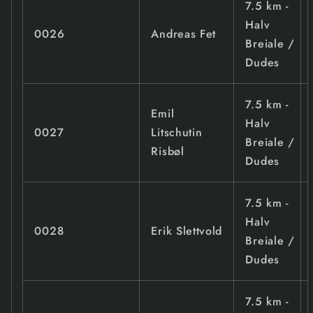
7.5 km -
Halv
0026
Andreas Fet
Breiale /
Dudes
7.5 km -
Emil
Halv
0027
Litschutin
Breiale /
Risbøl
Dudes
7.5 km -
Halv
0028
Erik Slettvold
Breiale /
Dudes
7.5 km -