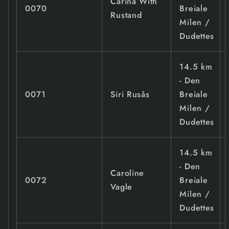
Carina With
0070
Breiale
Rustand
Milen /
Dudettes
14.5 km
- Den
0071
Siri Rusås
Breiale
Milen /
Dudettes
14.5 km
- Den
Caroline
0072
Breiale
Vagle
Milen /
Dudettes