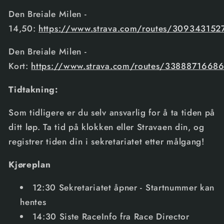
Den Breiale Milen -
14,50:
https://www.strava.com/routes/30934315
Den Breiale Milen -
Kort:
https://www.strava.com/routes/3388871668
Tidtakning:
Som tidligere er du selv ansvarlig for å ta tiden på
ditt løp. Ta tid på klokken eller Stravaen din, og
registrer tiden din i sekretariatet etter målgang!
Kjøreplan
12:30
Sekretariatet åpner - Startnummer kan
hentes
14:30
Siste RaceInfo fra Race Director