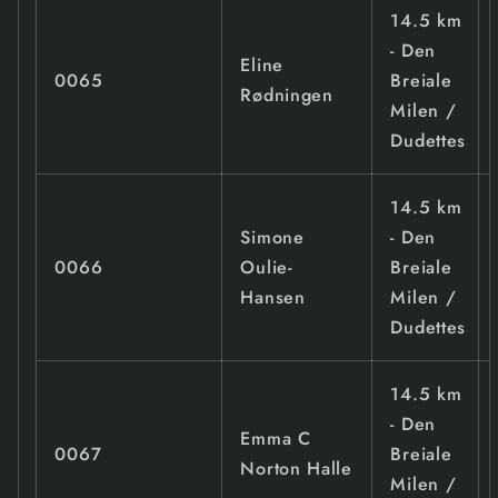
14.5 km
- Den
Eline
0065
Breiale
Rødningen
Milen /
Dudettes
14.5 km
Simone
- Den
0066
Oulie-
Breiale
Hansen
Milen /
Dudettes
14.5 km
- Den
Emma C
0067
Breiale
Norton Halle
Milen /