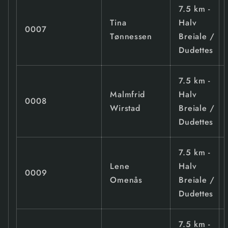
7.5 km -
Tina
Halv
0007
Tønnessen
Breiale /
Dudettes
7.5 km -
Malmfrid
Halv
0008
Wirstad
Breiale /
Dudettes
7.5 km -
Lene
Halv
0009
Omenås
Breiale /
Dudettes
7.5 km -