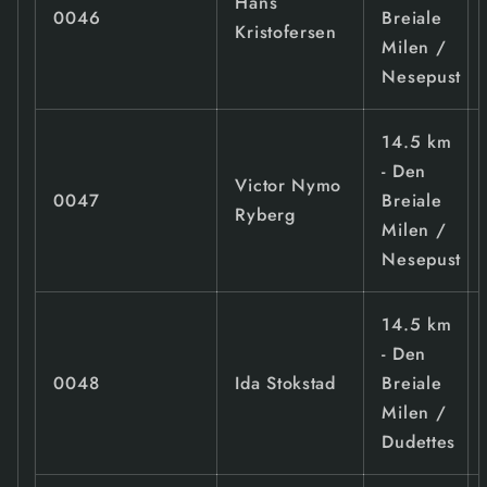
Hans
0046
Breiale
Kristofersen
Milen /
Nesepust
14.5 km
- Den
Victor Nymo
0047
Breiale
Ryberg
Milen /
Nesepust
14.5 km
- Den
0048
Ida Stokstad
Breiale
Milen /
Dudettes