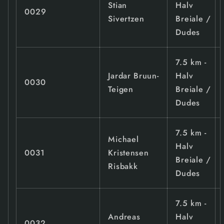
Stian
Halv
0029
Sivertzen
Breiale /
Dudes
7.5 km -
Jardar Bruun-
Halv
0030
Teigen
Breiale /
Dudes
7.5 km -
Michael
Halv
0031
Kristensen
Breiale /
Risbakk
Dudes
7.5 km -
Andreas
Halv
0032