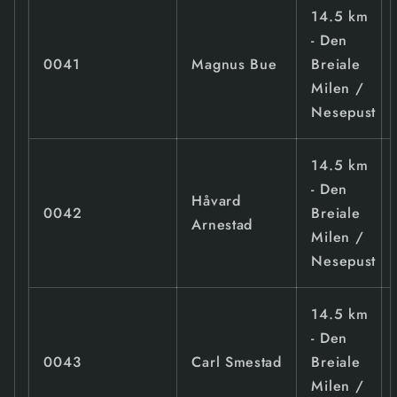
14.5 km
- Den
0041
Magnus Bue
Breiale
Milen /
Nesepust
14.5 km
- Den
Håvard
0042
Breiale
Arnestad
Milen /
Nesepust
14.5 km
- Den
0043
Carl Smestad
Breiale
Milen /