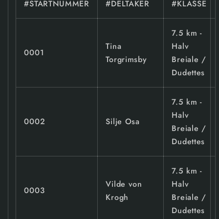
#STARTNUMMER
#DELTAKER
#KLASSE
7.5 km -
Tina
Halv
0001
Torgrimsby
Breiale /
Dudettes
7.5 km -
Halv
0002
Silje Osa
Breiale /
Dudettes
7.5 km -
Vilde von
Halv
0003
Krogh
Breiale /
Dudettes