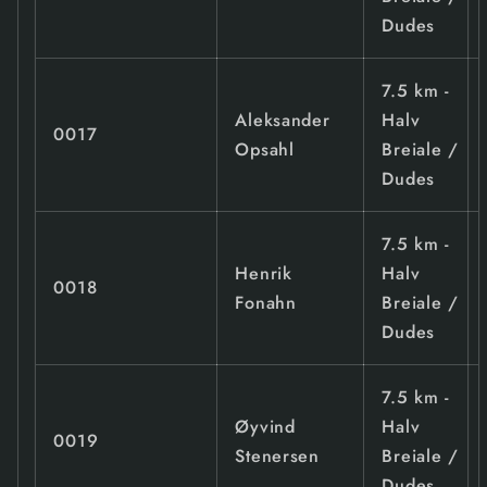
Dudes
7.5 km -
Aleksander
Halv
0017
Opsahl
Breiale /
Dudes
7.5 km -
Henrik
Halv
0018
Fonahn
Breiale /
Dudes
7.5 km -
Øyvind
Halv
0019
Stenersen
Breiale /
Dudes