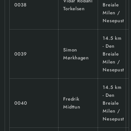
Vidar Rodahl
0038
Breiale
Torkelsen
Milen /
Nesepust
14.5 km
- Den
Simon
0039
Breiale
Mørkhagen
Milen /
Nesepust
14.5 km
- Den
Fredrik
0040
Breiale
Midttun
Milen /
Nesepust