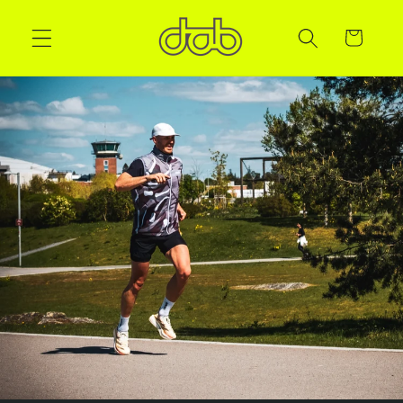
Handlekurv