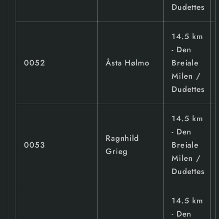
Dudettes
14.5 km
- Den
0052
Åsta Hølmo
Breiale
Milen /
Dudettes
14.5 km
- Den
Ragnhild
0053
Breiale
Grieg
Milen /
Dudettes
14.5 km
- Den