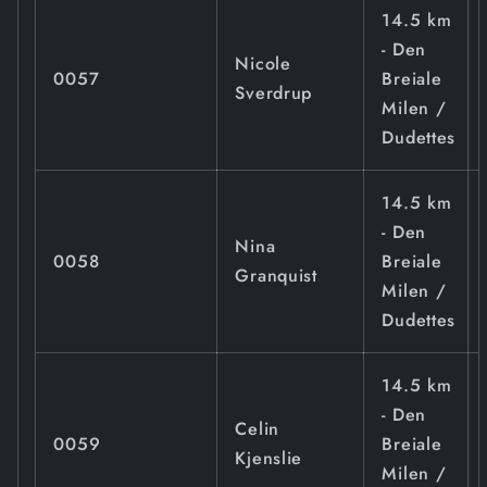
14.5 km
- Den
Nicole
0057
Breiale
Sverdrup
Milen /
Dudettes
14.5 km
- Den
Nina
0058
Breiale
Granquist
Milen /
Dudettes
14.5 km
- Den
Celin
0059
Breiale
Kjenslie
Milen /