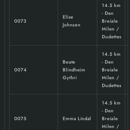
14.5 km
- Den
Elise
0073
Breiale
Johnsen
Milen /
Dudettes
14.5 km
Beate
- Den
0074
Blindheim
Breiale
Gythri
Milen /
Dudettes
14.5 km
- Den
0075
Emma Lindal
Breiale
Milen /