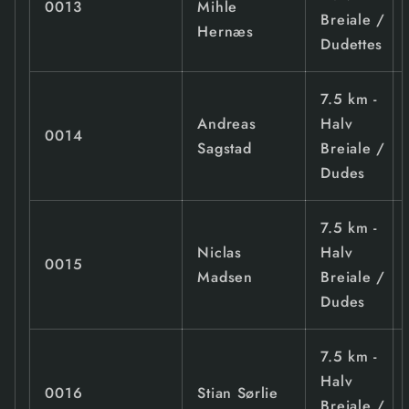
0013
Mihle
Breiale /
Hernæs
Dudettes
7.5 km -
Andreas
Halv
0014
Sagstad
Breiale /
Dudes
7.5 km -
Niclas
Halv
0015
Madsen
Breiale /
Dudes
7.5 km -
Halv
0016
Stian Sørlie
Breiale /