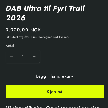
DAB Ultra til Fyri Trail
2026
3.000,00 NOK
Inkludert avgifter.
Frakt
beregnes ved kassen.
Antall
Legg i handlekurv
Kjøp nå
Vi drar tilbake. Og vi tar med oss det