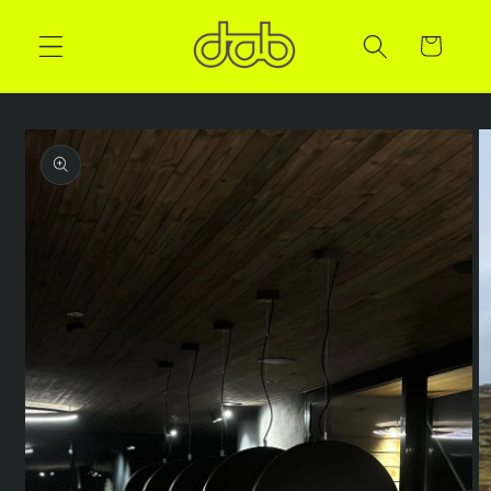
Handlekurv