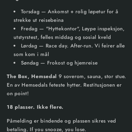
Torsdag — Ankomst + rolig løpetur for å
strekke ut reisebeina
Fredag — "Hyttekontor", Løype inspeksjon,
utstyrstest, felles middag og sosial kveld
Lørdag — Race day. After-run. Vi feirer alle
som kom i mål
Søndag — Frokost og hjemreise
The Box, Hemsedal
9 soverom, sauna, stor stue.
En av Hemsedals feteste hytter. Restitusjonen er
on point!
18 plasser. Ikke flere.
Påmelding er bindende og plassen sikres ved
betaling. If you snooze, you lose.